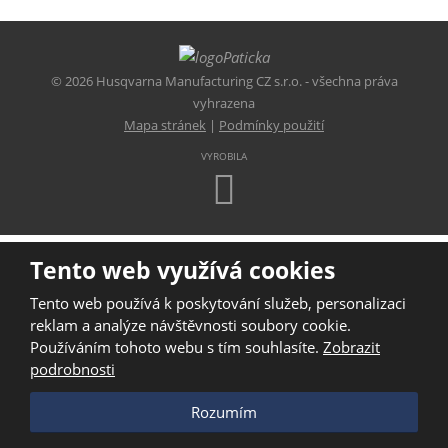
© 2026 Husqvarna Manufacturing CZ s.r.o. - všechna práva
vyhrazena
Mapa stránek
|
Podmínky použití
VYROBILA
Tento web využívá cookies
Tento web používá k poskytování služeb, personalizaci
reklam a analýze návštěvnosti soubory cookie.
Používáním tohoto webu s tím souhlasíte.
Zobrazit
podrobnosti
Rozumím