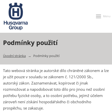
Rozbalen
menu
Podmínky použití
Úvodní stránka
Podmínky použití
Tato webová stránka je autorské dílo chráněné zákonem a lze
je užít pouze v souladu se zákonem č. 121/2000 Sb.,
autorský zákon. Zaznamenávat, kopírovat či jinak
rozmnožovat a napodobovat toto dílo pro jinou než osobní
potřebu fyzické osoby, a to osobní potřebu, jejímž účelem
zároveň není získání hospodářského či obchodního
prospěchu, se zakazuje.