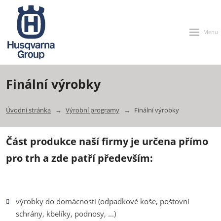
Rozbalen
menu
Finální výrobky
Úvodní stránka
Výrobní programy
Finální výrobky
Část produkce naší firmy je určena přímo
pro trh a zde patří především:
výrobky do domácnosti (odpadkové koše, poštovní
schrány, kbelíky, podnosy, ...)