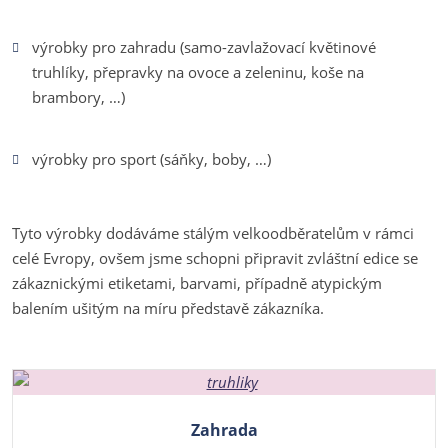
výrobky pro zahradu (samo-zavlažovací květinové
truhlíky, přepravky na ovoce a zeleninu, koše na
brambory, …)
výrobky pro sport (sáňky, boby, …)
Tyto výrobky dodáváme stálým velkoodběratelům v rámci
celé Evropy, ovšem jsme schopni připravit zvláštní edice se
zákaznickými etiketami, barvami, případně atypickým
balením ušitým na míru představě zákazníka.
Zahrada