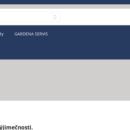
dávání
Hledat
ty
GARDENA SERVIS
ýjimečnosti.