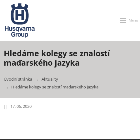
Rozbalen
menu
Hledáme kolegy se znalostí
maďarského jazyka
Úvodní stránka
Aktuality
Hledáme kolegy se znalostí maďarského jazyka
17. 06. 2020